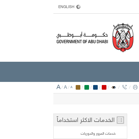
ENGLISH
A
/
A
/
/
/
/
/
/
/
A
الخدمات الاكثر استخداماً
خدمات المرور والدوريات