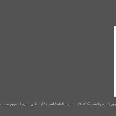
 والنشر © 2016 - القيادة العامة لشرطة أبو ظبي جميع الحقوق محفوظة