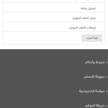
تسجيل مركبة
عرض الملف المروري
إيصالات الملف المروري
إقرأ المزيد
شروط وأحكام
سهولة التصفح
سياسة الخصوصية
خريطة الموقع