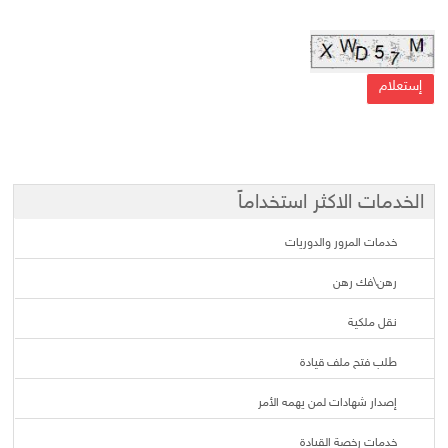
الخدمات الاكثر استخداماً
خدمات المرور والدوريات
رهن\فك رهن
نقل ملكية
طلب فتح ملف قيادة
إصدار شهادات لمن يهمه الأمر
خدمات رخصة القيادة