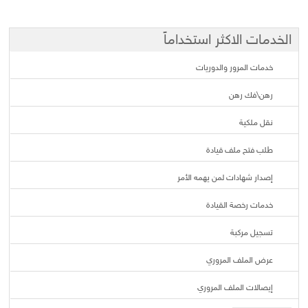
الخدمات الاكثر استخداماً
خدمات المرور والدوريات
رهن\فك رهن
نقل ملكية
طلب فتح ملف قيادة
إصدار شهادات لمن يهمه الأمر
خدمات رخصة القيادة
تسجيل مركبة
عرض الملف المروري
إيصالات الملف المروري