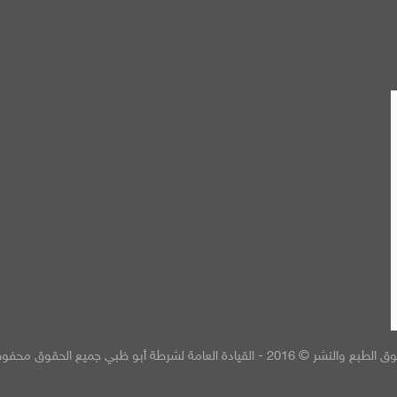
 والنشر © 2016 - القيادة العامة لشرطة أبو ظبي جميع الحقوق محفوظة