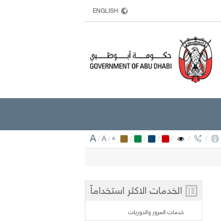
ENGLISH
A
/
A
/
/
/
/
/
/
/
A
الخدمات الاكثر استخداماً
خدمات المرور والدوريات