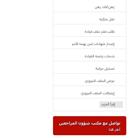
رهن\فك رهن
نقل ملكية
طلب فتح ملف قيادة
إصدار شهادات لمن يهمه الأمر
خدمات رخصة القيادة
تسجيل مركبة
عرض الملف المروري
إيصالات الملف المروري
إقرأ المزيد