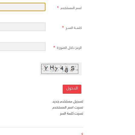
اسم المستخدم
كلمــة الســر
الرمز داخل الصورة
تسجيل مستخدم جديد
نسيت اسم المستخدم
نسيت كلمة السر