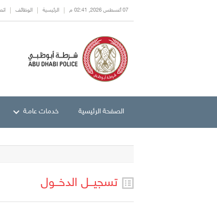
07 أغسطس 2026, 02:41 م
الرئيسية
الوظائف
اتص
الصفحة الرئيسية
خدمات عامـة
تسجيــل الدخــول