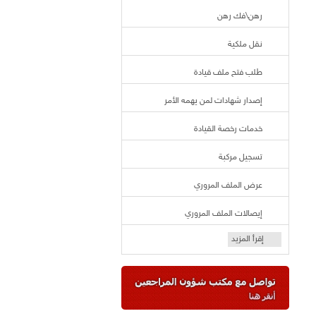
رهن\فك رهن
نقل ملكية
طلب فتح ملف قيادة
إصدار شهادات لمن يهمه الأمر
خدمات رخصة القيادة
تسجيل مركبة
عرض الملف المروري
إيصالات الملف المروري
إقرأ المزيد