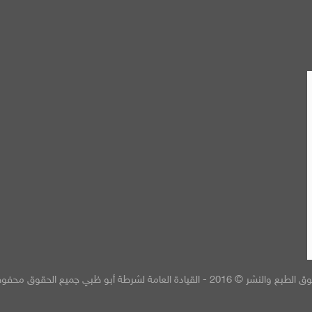
 والنشر © 2016 - القيادة العامة لشرطة أبو ظبي جميع الحقوق محفوظة