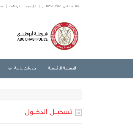
08 أغسطس 2026, 10:51 م
الرئيسية
الوظائف
اتص
الصفحة الرئيسية
خدمات عامـة
تسجيــل الدخــول