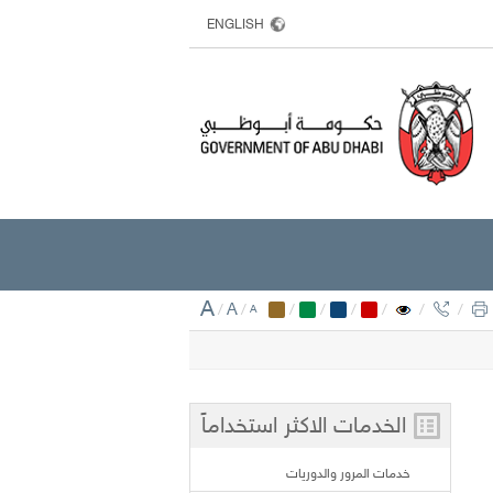
ENGLISH
A
/
A
/
/
/
/
/
/
/
A
الخدمات الاكثر استخداماً
خدمات المرور والدوريات