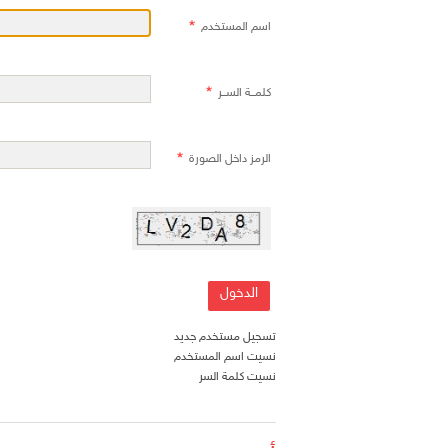
اسم المستخدم
كلمــة الســر
الرمز داخل الصورة
تسجيل مستخدم جديد
نسيت اسم المستخدم
نسيت كلمة السر